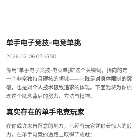
单手电子竞技-电竞单挑
2026-02-06 07:45:50
你用“单手电子竞技-电竞单挑”这个关键词，指向的是
一个非常独特且硬核的领域——它既是
对身体限制的突
破
，也是对
个人技术极致追求
的体现。下面我将为你梳
理这个概念背后的努力、方法与精神。
真实存在的单手电竞玩家
在你或许未曾留意的地方，已经有玩家凭借着惊人的毅
力，在单手电竞的道路上取得了成就：