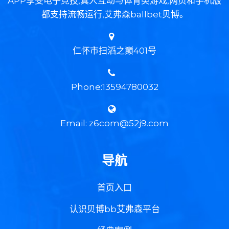
APP享受电子竞技,真人互动与体育类游戏,网页和手机版
都支持流畅运行,艾弗森ballbet贝博。
仁怀市扫滔之巅401号
Phone:13594780032
Email: z6com@52j9.com
导航
首页入口
认识贝博bb艾弗森平台