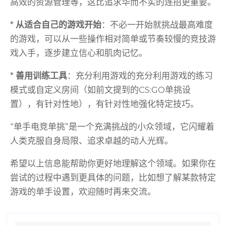
高效的资源管理等，这比追求华而不实的连招更重要。
*
从适合自己的游戏开始
：不必一开始就挑战最高难度
的游戏，可以从一些操作相对简单或节奏较慢的竞技游
戏入手，逐步建立信心和肌肉记忆。
*
善用训练工具
：充分利用游戏的充分利用游戏的练习
模式或自定义房间（如前文提到的CS:GO单挑设
置），有针对性地），有针对性地强化特定技巧。
“单手电竞单挑”是一个充满挑战的小众领域，它闪耀着
人类克服自身局限、追求卓越的动人光辉。
希望以上信息能帮助你更好地理解这个领域。如果你在
尝试的过程中遇到更具体的问题，比如想了解某款特定
游戏的单手设置，欢迎随时再来交流。