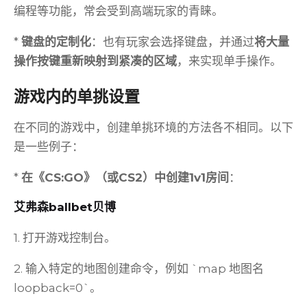
编程等功能，常会受到高端玩家的青睐。
*
键盘的定制化
：也有玩家会选择键盘，并通过
将大量
操作按键重新映射到紧凑的区域
，来实现单手操作。
游戏内的单挑设置
在不同的游戏中，创建单挑环境的方法各不相同。以下
是一些例子：
*
在《CS:GO》（或CS2）中创建1v1房间
：
艾弗森ballbet贝博
1. 打开游戏控制台。
2. 输入特定的地图创建命令，例如 `map 地图名
loopback=0`。