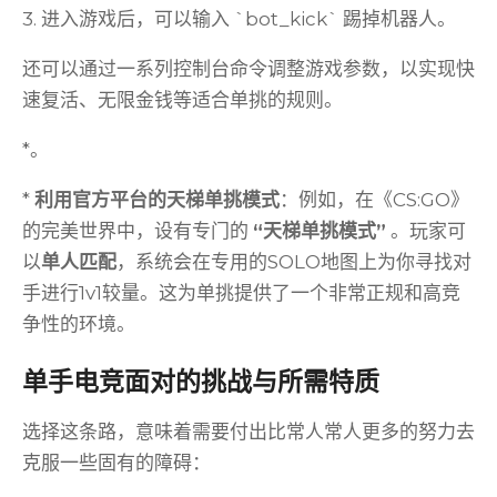
3. 进入游戏后，可以输入 `bot_kick` 踢掉机器人。
还可以通过一系列控制台命令调整游戏参数，以实现快
速复活、无限金钱等适合单挑的规则。
*。
*
利用官方平台的天梯单挑模式
：例如，在《CS:GO》
的完美世界中，设有专门的
“天梯单挑模式”
。玩家可
以
单人匹配
，系统会在专用的SOLO地图上为你寻找对
手进行1v1较量。这为单挑提供了一个非常正规和高竞
争性的环境。
单手电竞面对的挑战与所需特质
选择这条路，意味着需要付出比常人常人更多的努力去
克服一些固有的障碍：