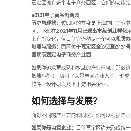
嘉定区拥有多个电子商务园区，它们的功能定
e3131电子商务创新园
历史与现状
：该园区的前身是上海的旧工业老
区，不过在
2021年11月已退出市级创业孵化
上有所变化，但目前它仍然是一个
可以租赁办
地理与服务
：园区位于
嘉定区金沙江路3131号
国家级嘉定电子商务产业园
如果你追求更成熟和权威的产业环境，那么
基地"
称号，吸引了大量电商企业入驻，形成
软件、设计研发及上下游相关企业。
如何选择与发展？
面对不同的产业方向和园区，你可以根据自己
如果你是电竞企业
：目前嘉定区尚未形成统一