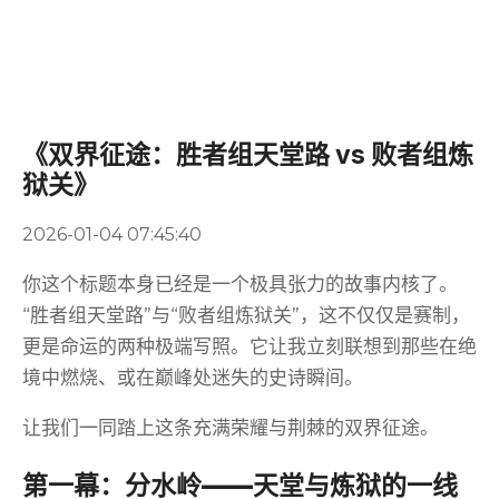
《双界征途：胜者组天堂路 vs 败者组炼
狱关》
2026-01-04 07:45:40
你这个标题本身已经是一个极具张力的故事内核了。
“胜者组天堂路”与“败者组炼狱关”，这不仅仅是赛制，
更是命运的两种极端写照。它让我立刻联想到那些在绝
境中燃烧、或在巅峰处迷失的史诗瞬间。
让我们一同踏上这条充满荣耀与荆棘的双界征途。
第一幕：分水岭——天堂与炼狱的一线