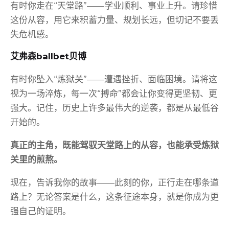
有时你走在“天堂路”——学业顺利、事业上升。请珍惜
这份从容，用它来积蓄力量、规划长远，但切记不要丢
失危机感。
艾弗森ballbet贝博
有时你坠入“炼狱关”——遭遇挫折、面临困境。请将这
视为一场淬炼，每一次“搏命”都会让你变得更坚韧、更
强大。记住，历史上许多最伟大的逆袭，都是从最低谷
开始的。
真正的主角，既能驾驭天堂路上的从容，也能承受炼狱
关里的煎熬。
现在，告诉我你的故事——此刻的你，正行走在哪条道
路上？无论答案是什么，这条征途本身，就是你成为更
强自己的证明。