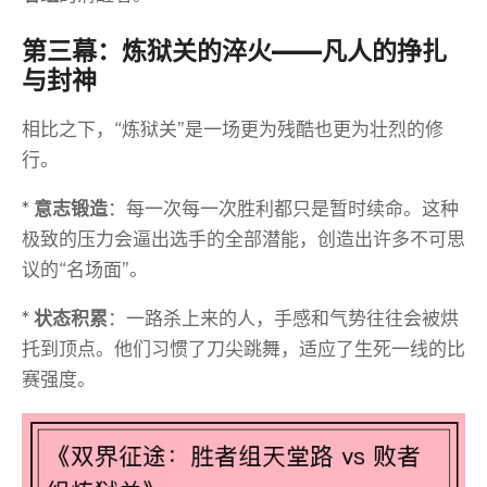
第三幕：炼狱关的淬火——凡人的挣扎
与封神
相比之下，“炼狱关”是一场更为残酷也更为壮烈的修
行。
*
意志锻造
：每一次每一次胜利都只是暂时续命。这种
极致的压力会逼出选手的全部潜能，创造出许多不可思
议的“名场面”。
*
状态积累
：一路杀上来的人，手感和气势往往会被烘
托到顶点。他们习惯了刀尖跳舞，适应了生死一线的比
赛强度。