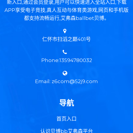
新入口,通过会员登录,用户可以快速进入全站入口,下载
APP享受电子竞技,真人互动与体育类游戏,网页和手机版
都支持流畅运行,艾弗森ballbet贝博。
仁怀市扫滔之巅401号
Phone:13594780032
Email: z6com@52j9.com
导航
首页入口
认识贝博bb艾弗森平台