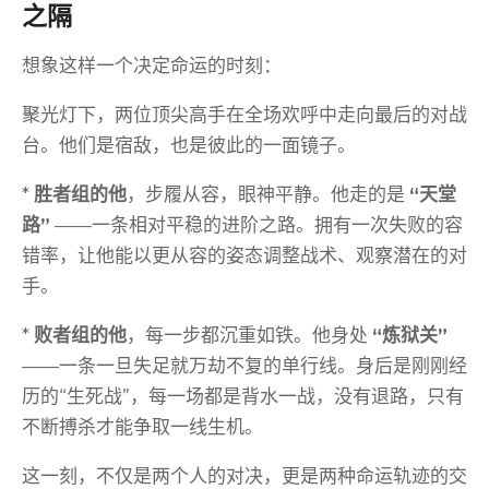
之隔
想象这样一个决定命运的时刻：
聚光灯下，两位顶尖高手在全场欢呼中走向最后的对战
台。他们是宿敌，也是彼此的一面镜子。
*
胜者组的他
，步履从容，眼神平静。他走的是
“天堂
路”
——一条相对平稳的进阶之路。拥有一次失败的容
错率，让他能以更从容的姿态调整战术、观察潜在的对
手。
*
败者组的他
，每一步都沉重如铁。他身处
“炼狱关”
——一条一旦失足就万劫不复的单行线。身后是刚刚经
历的“生死战”，每一场都是背水一战，没有退路，只有
不断搏杀才能争取一线生机。
这一刻，不仅是两个人的对决，更是两种命运轨迹的交