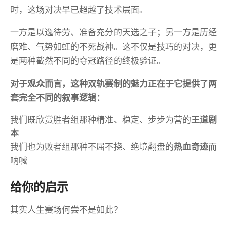
时，这场对决早已超越了技术层面。
一方是以逸待劳、准备充分的天选之子；另一方是历经
磨难、气势如虹的不死战神。这不仅是技巧的对决，更
是两种截然不同的夺冠路径的终极验证。
对于观众而言，这种双轨赛制的魅力正在于它提供了两
套完全不同的叙事逻辑：
我们既欣赏胜者组那种精准、稳定、步步为营的
王道剧
本
我们也为败者组那种不屈不挠、绝境翻盘的
热血奇迹
而
呐喊
给你的启示
其实人生赛场何尝不是如此？