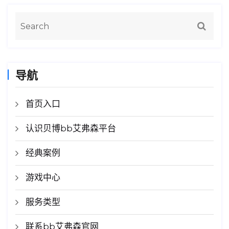
导航
首页入口
认识贝博bb艾弗森平台
经典案例
游戏中心
服务类型
联系bb艾弗森官网